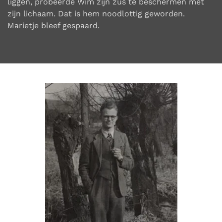
liggen, probeerde Wim zijn zus te beschermen met
zijn lichaam. Dat is hem noodlottig geworden.
Marietje bleef gespaard.