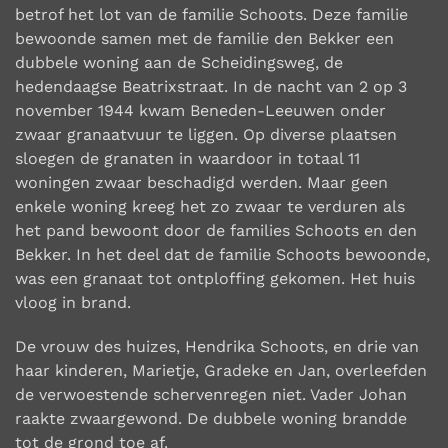
betrof het lot van de familie Schoots. Deze familie
bewoonde samen met de familie den Bekker een
dubbele woning aan de Scheidingsweg, de
hedendaagse Beatrixstraat. In de nacht van 2 op 3
november 1944 kwam Beneden-Leeuwen onder
zwaar granaatvuur te liggen. Op diverse plaatsen
sloegen de granaten in waardoor in totaal 11
woningen zwaar beschadigd werden. Maar geen
enkele woning kreeg het zo zwaar te verduren als
het pand bewoont door de families Schoots en den
Bekker. In het deel dat de familie Schoots bewoonde,
was een granaat tot ontploffing gekomen. Het huis
vloog in brand.
De vrouw des huizes, Hendrika Schoots, en drie van
haar kinderen, Marietje, Gradeke en Jan, overleefden
de verwoestende schervenregen niet. Vader Johan
raakte zwaargewond. De dubbele woning brandde
tot de grond toe af.