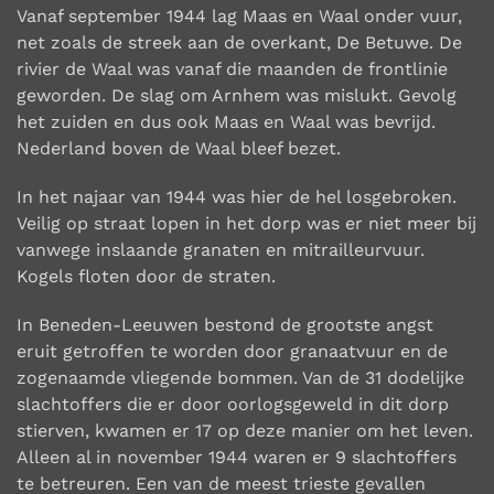
Vanaf september 1944 lag Maas en Waal onder vuur,
net zoals de streek aan de overkant, De Betuwe. De
rivier de Waal was vanaf die maanden de frontlinie
geworden. De slag om Arnhem was mislukt. Gevolg
het zuiden en dus ook Maas en Waal was bevrijd.
Nederland boven de Waal bleef bezet.
In het najaar van 1944 was hier de hel losgebroken.
Veilig op straat lopen in het dorp was er niet meer bij
vanwege inslaande granaten en mitrailleurvuur.
Kogels floten door de straten.
In Beneden-Leeuwen bestond de grootste angst
eruit getroffen te worden door granaatvuur en de
zogenaamde vliegende bommen. Van de 31 dodelijke
slachtoffers die er door oorlogsgeweld in dit dorp
stierven, kwamen er 17 op deze manier om het leven.
Alleen al in november 1944 waren er 9 slachtoffers
te betreuren. Een van de meest trieste gevallen