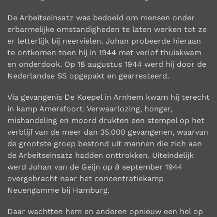
De Arbeitseinsatz was bedoeld om mensen onder
erbarmelijke omstandigheden te laten werken
tot ze
er letterlijk bij neervielen. Johan probeerde hieraan
te ontkomen toen hij in 1944 met verlof
thuiskwam
en onderdook. Op 18 augustus 1944 werd hij door de
Nederlandse SS opgepakt en
gearresteerd.
Via gevangenis De Koepel in Arnhem kwam hij terecht
in kamp Amersfoort. Verwaarlozing,
honger,
mishandeling en moord drukten een stempel op het
verblijf van de meer dan 35.000
gevangenen, waarvan
de grootste groep bestond uit mannen die zich aan
de Arbeitseinsatz
hadden onttrokken. Uiteindelijk
werd Johan van de Geijn op 8 september 1944
overgebracht naar
het concentratiekamp
Neuengamme bij Hamburg.
Daar wachtten hem en anderen opnieuw een hel op