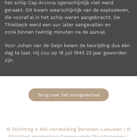
het
schip Cap Arcona ogenschijnlijk niet werd
geraakt. Dit kwam waarschijnlijk van de explosieven,
die
vooraf al in het schip waren aangebracht. De
Thielbeck werd een uur later aangevallen en
zonk
binnen twintig minuten na de aanval.
Voor Johan van de Geijn kwam de bevrijding dus één
dag te laat. Hij zou op 18 juli 1945 23 jaar
geworden
zijn.
Terug naar het oorlogsverhaal
© Stichting 4 Mei Herdenking Beneden-Leeuwen | ©
Stichting Herdenking Gesneuvelde Stoottroepers |