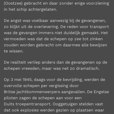
(Oostzee) gebracht en daar zonder
enige voorziening
in het schip achtergelaten.
De angst was voelbaar aanwezig bij de gevangenen,
zo blijkt uit de overlevering. De reden voor
transport
was de gevangen immers niet duidelijk gemaakt. Het
vermoeden was dat de schepen op
zee tot zinken
zouden worden gebracht om daarmee alle bewijzen
te wissen.
De realiteit verliep anders dan de gevangenen op de
schepen vreesden, maar was net zo
dramatisch.
Op 3 mei 1945, daags voor de bevrijding, werden de
overvolle schepen per vergissing door
Britse
jachtbommenwerpers aangevallen. De Engelse
piloten zagen de schepen aan voor een
Duits
troepentransport. Ooggetuigen stelden vast
dat ook explosies werden gezien op plaatsen waar