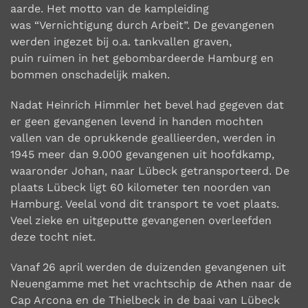
aarde. Het motto van de kampleiding
was
“Vernichtigung durch Arbeit”. De gevangenen
werden ingezet bij o.a. tankvallen graven,
puin
ruimen in het gebombardeerde Hamburg en
bommen onschadelijk maken.
Nadat Heinrich Himmler het bevel had gegeven dat
er geen gevangenen levend in handen
mochten
vallen van de oprukkende geallieerden, werden in
1945 meer dan 9.000 gevangenen uit
hoofdkamp,
waaronder Johan, naar Lübeck getransporteerd. De
plaats Lübeck ligt 60 kilometer
ten noorden van
Hamburg. Veelal vond dit transport te voet plaats.
Veel zieke en uitgeputte
gevangenen overleefden
deze tocht niet.
Vanaf 26 april werden de duizenden gevangenen uit
Neuengamme met het vrachtschip de Athen
naar de
Cap Arcona en de Thielbeck in de baai van Lübeck