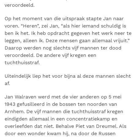
veroordeeld.
Op het moment van die uitspraak stapte Jan naar
voren. “Heren”, zei Jan, “als hier iemand schuldig is
ben ik het. Ik heb opdracht gegeven het werk neer te
leggen, alleen ik. Deze mensen gaan allemaal vrijuit.”
Daarop werden nog slechts vijf mannen ter dood
veroordeeld. De andere vijf kregen een
tuchthuisstraf.
Uiteindelijk liep het voor bijna al deze mannen slecht
af.
Jan Walraven werd met de vier anderen op 5 mei
1943 gefusilleerd in de bossen ten noorden van
Arnhem. De vijf mannen die tuchthuisstraf kregen
eindigden allemaal in een concentratiekamp en
overleefden dat niet. Behalve Piet van Dreumel. Als
door een wonder kwam hij, na door de Russen