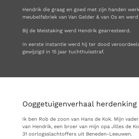
Hendrik die graag en goed met zijn handen werk
meubelfabriek van Van Gelder & van Os en wer
Bij de Meistaking werd Hendrik gearresteerd.
In eerste instantie werd hij ter dood veroordeel
gewijzigd in 15 jaar tuchthuisstraf.
Ooggetuigenverhaal herdenking
Ik ben Rob de zoon van Hans de Kok. Mijn vader 
van Hendrik, een broer van mijn opa Jilles de K
31 oorlogsslachtoffers uit Beneden-Leeuwen.