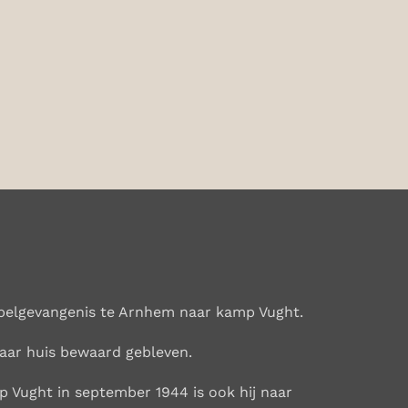
oepelgevangenis te Arnhem naar kamp Vught.
naar huis bewaard gebleven.
p Vught in september 1944 is ook hij naar