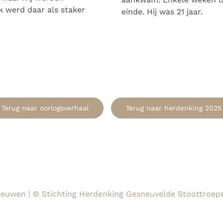
k werd daar als staker
einde. Hij was 21 jaar.
Terug naar oorlogsverhaal
Terug naar herdenking 2025
euwen | © Stichting Herdenking Gesneuvelde Stoottroeper