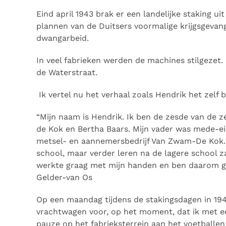
Eind april 1943 brak er een landelijke staking ui
plannen van de Duitsers voormalige krijgsgevan
dwangarbeid.
In veel fabrieken werden de machines stilgezet. 
de Waterstraat.
Ik vertel nu het verhaal zoals Hendrik het zelf b
“Mijn naam is Hendrik. Ik ben de zesde van de
de Kok en Bertha Baars. Mijn vader was mede-e
metsel- en aannemersbedrijf Van Zwam-De Kok.
school, maar verder leren na de lagere school zat 
werkte graag met mijn handen en ben daarom g
Gelder-van Os
Op een maandag tijdens de stakingsdagen in 19
vrachtwagen voor, op het moment, dat ik met e
pauze op het fabrieksterrein aan het voetballen