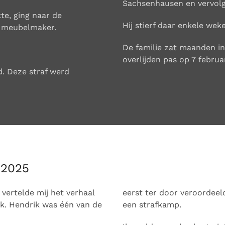
Sachsenhausen en vervol
te, ging naar de
Hij stierf daar enkele wek
d meubelmaker.
De familie zat maanden in
overlijden pas op 7 februa
d. Deze straf werd
 2025
vertelde mij het verhaal
eerst ter door veroordeel
ok. Hendrik was één van de
een strafkamp.