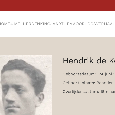
HOME
4 MEI HERDENKING
JAARTHEMA
OORLOGSVERHAA
Hendrik de K
Geboortedatum: 24 juni 
Geboorteplaats: Beneden
Overlijdensdatum: 16 maa