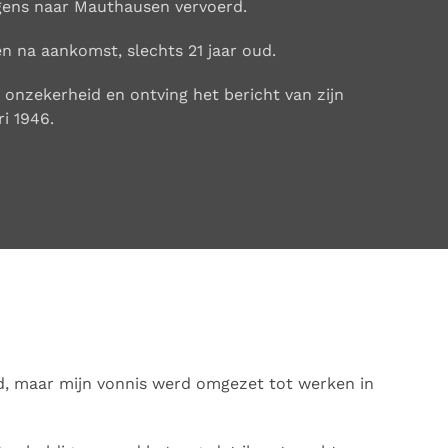
gens naar Mauthausen vervoerd.
en na aankomst, slechts 21 jaar oud.
 onzekerheid en ontving het bericht van zijn
ri 1946.
d, maar mijn vonnis werd omgezet tot werken in