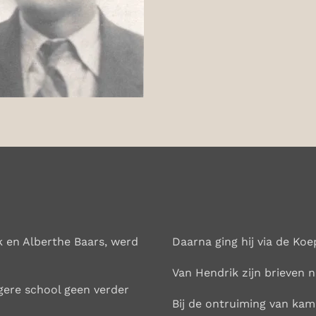
 en Alberthe Baars, werd
Daarna ging hij via de K
Van Hendrik zijn brieven 
gere school geen verder
Bij de ontruiming van kam