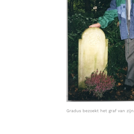
Gradus bezoekt het graf van zijn