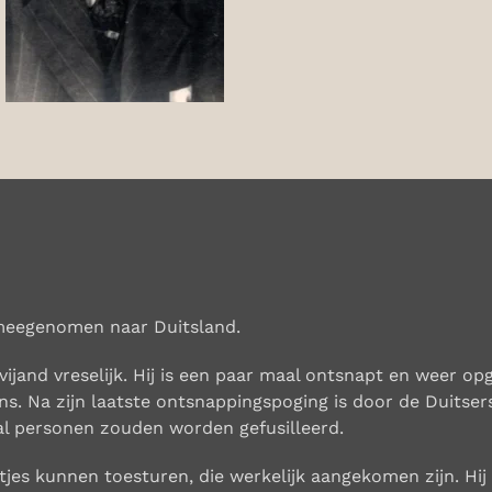
meegenomen naar Duitsland.
ijand vreselijk. Hij is een paar maal ontsnapt en weer opg
s. Na zijn laatste ontsnappingspoging is door de Duitsers
l perso­nen zouden worden gefusilleerd.
tjes kunnen toesturen, die werkelijk aangekomen zijn. Hij