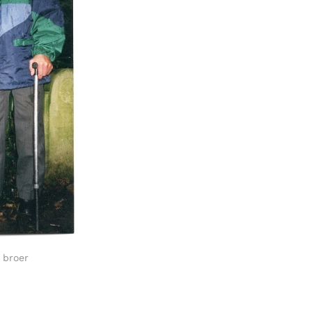
 broer