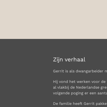
Zijn verhaal
Gerrit i
s als dwangarbeider 
Hij vond het werken voor de v
al vlakbij de
Nederlandse gren
volgende poging er een aanta
De familie heeft Gerrit pakke