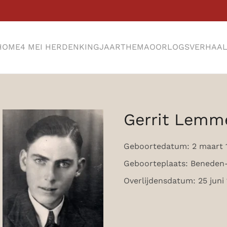
HOME
4 MEI HERDENKING
JAARTHEMA
OORLOGSVERHAA
Gerrit Lemm
Geboortedatum: 2 maart 
Geboorteplaats: Benede
Overlijdensdatum: 25 juni