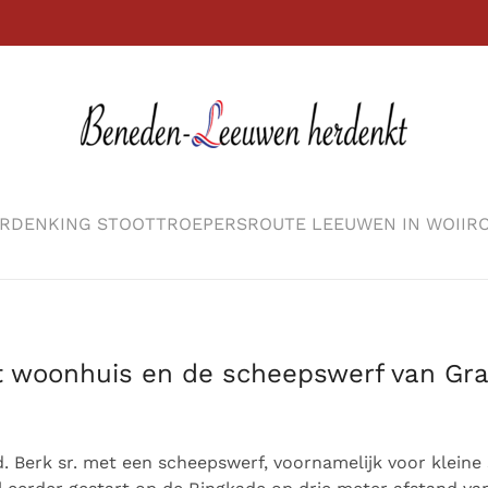
RDENKING STOOTTROEPERS
ROUTE LEEUWEN IN WOII
RO
t woonhuis en de scheepswerf van Gra
d. Berk sr. met een scheepswerf, voornamelijk voor kleine