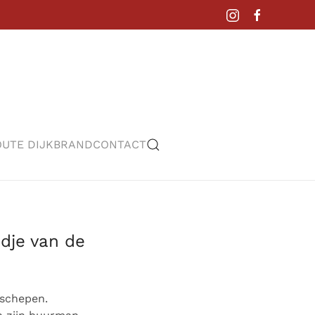
UTE DIJKBRAND
CONTACT
dje van de
 schepen.