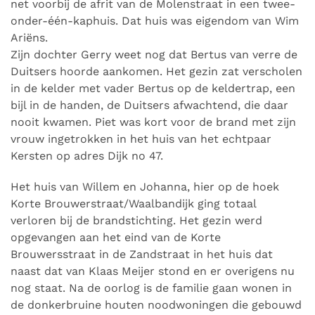
net voorbij de afrit van de Molenstraat in een twee-
onder-één-kaphuis. Dat huis was eigendom van Wim
Ariëns.
Zijn dochter Gerry weet nog dat Bertus van verre de
Duitsers hoorde aankomen. Het gezin zat verscholen
in de kelder met vader Bertus op de keldertrap, een
bijl in de handen, de Duitsers afwachtend, die daar
nooit kwamen.
Piet was kort voor de brand met zijn
vrouw ingetrokken in het huis van het echtpaar
Kersten op adres Dijk no 47.
Het huis van Willem en Johanna, hier op de hoek
Korte Brouwerstraat/Waalbandijk ging totaal
verloren bij de brandstichting. Het gezin werd
opgevangen aan het eind van de Korte
Brouwersstraat in de Zandstraat in het huis dat
naast dat van Klaas Meijer stond en er overigens nu
nog staat.
Na de oorlog is de familie gaan wonen in
de donkerbruine houten noodwoningen die gebouwd