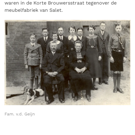
waren in de Korte Brouwersstraat tegenover de
meubelfabriek van Salet.
Fam. v.d. Geijn