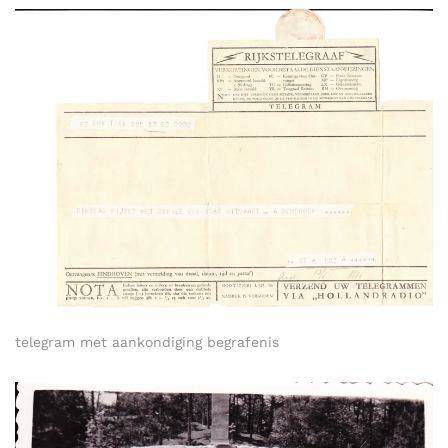
telegram met aankondiging begrafenis