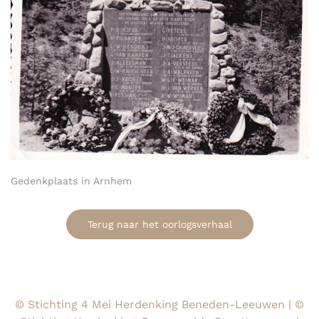
Gedenkplaats in Arnhem
Terug naar het oorlogsverhaal
© Stichting 4 Mei Herdenking Beneden-Leeuwen | ©