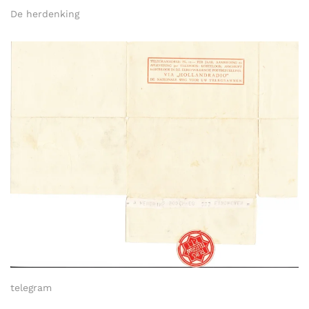
De herdenking
telegram