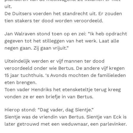
uit.
De Duitsers voerden het standrecht uit. Er zouden
tien stakers ter dood worden veroordeeld.
Jan Walraven stond toen op en zei: “Ik heb opdracht
gegeven tot het stilleggen van het werk. Laat alle
negen gaan. Zij gaan vrijuit.”
Uiteindelijk werden er vijf mannen ter dood
veroordeeld onder wie Bertus. De andere vijf kregen
15 jaar tuchthuis. ‘s Avonds mochten de familieleden
eten brengen.
Toen vader Hendriks het etensketeltje terug kreeg
vonden ze er een briefje in van Bertus.
Hierop stond: “Dag vader, dag Sientje.”
Sientje was de vriendin van Bertus. Sientje van Eck is
later getrouwd met een weduwnaar, een parlevinker.