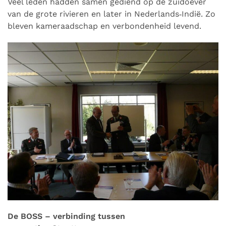
Veel leden hadden samen gediend op de zuidoever
van de grote rivieren en later in Nederlands‑Indië. Zo
bleven kameraadschap en verbondenheid levend.
De BOSS – verbinding tussen