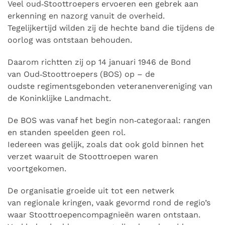
Veel oud‑Stoottroepers ervoeren een gebrek aan
erkenning en nazorg vanuit de overheid.
Tegelijkertijd wilden zij de hechte band die tijdens de
oorlog was ontstaan behouden.
Daarom richtten zij op 14 januari 1946 de Bond
van Oud‑Stoottroepers (BOS) op – de
oudste regimentsgebonden veteranenvereniging van
de Koninklijke Landmacht.
De BOS was vanaf het begin non‑categoraal: rangen
en standen speelden geen rol.
Iedereen was gelijk, zoals dat ook gold binnen het
verzet waaruit de Stoottroepen waren
voortgekomen.
De organisatie groeide uit tot een netwerk
van regionale kringen, vaak gevormd rond de regio’s
waar Stoottroepencompagnieën waren ontstaan.