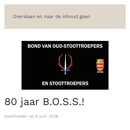
Overslaan en naar de inhoud gaan
80 jaar B.O.S.S.!
Geschreven op
6 juni 2026
.