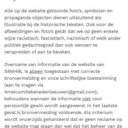
Alle op de website getoonde foto’s, symbolen en
propaganda objecten dienen uitsluitend als
illustratie bij de historische teksten. Ook voor de
afbeeldingen en foto’s geldt dat we op geen enkele
wijze racistisch, fascistisch, nazistisch of welk ander
politiek gedachtegoed dan ook wensen te
verspreiden of aan te bevelen.
Overname van informatie van de website van
S4MHBL is
alleen
toegestaan met correcte
bronvermelding en onze schriftelijke toestemming
(aan te vragen via
4meicomitebenedenleeuwen@gmail.com),
behoudens wanneer de informatie
niet
voor
persoonlijk gewin wordt aangewend. In het laatste
geval is bronvermelding voldoende. Als criterium
wordt onzerzijds gehanteerd dat er geen reclame op
de website mag staan dan wel dat het beheer van de