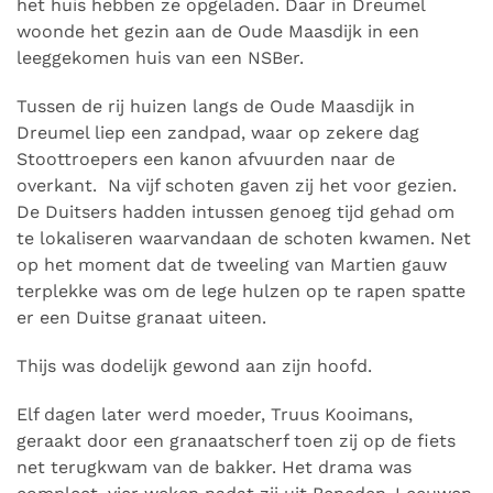
het huis hebben ze opgeladen. Daar in Dreumel
woonde het gezin aan de Oude Maasdijk in een
leeggekomen huis van een NSBer.
Tussen de rij huizen langs de Oude Maasdijk in
Dreumel liep een zandpad, waar op zekere dag
Stoottroepers een kanon afvuurden naar de
overkant. Na vijf schoten gaven zij het voor gezien.
De Duitsers hadden intussen genoeg tijd gehad om
te lokaliseren waarvandaan de schoten kwamen. Net
op het moment dat de tweeling van Martien gauw
terplekke was om de lege hulzen op te rapen spatte
er een Duitse granaat uiteen.
Thijs was dodelijk gewond aan zijn hoofd.
Elf dagen later werd moeder, Truus Kooimans,
geraakt door een granaatscherf toen zij op de fiets
net terugkwam van de bakker. Het drama was