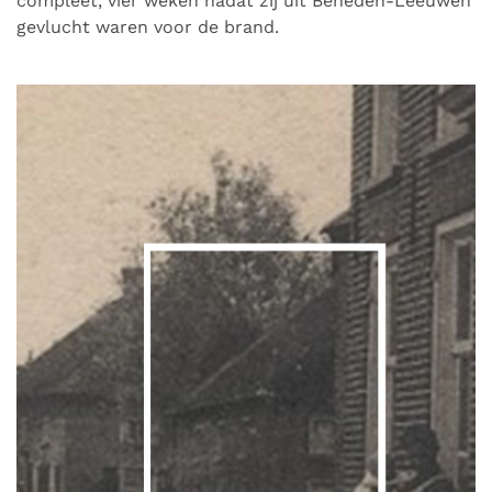
compleet, vier weken nadat zij uit Beneden-Leeuwen
gevlucht waren voor de brand.