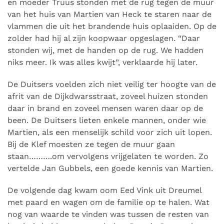
en moeder Truus stonden met de rug tegen de muur
van het huis van Martien van Heck te staren naar de
vlammen die uit het brandende huis oplaaiden. Op de
zolder had hij al zijn koopwaar opgeslagen. “Daar
stonden wij, met de handen op de rug. We hadden
niks meer. Ik was alles kwijt”, verklaarde hij later.
De Duitsers voelden zich niet veilig ter hoogte van de
afrit van de Dijkdwarsstraat, zoveel huizen stonden
daar in brand en zoveel mensen waren daar op de
been. De Duitsers lieten enkele mannen, onder wie
Martien, als een menselijk schild voor zich uit lopen.
Bij de Klef moesten ze tegen de muur gaan
staan……….om vervolgens vrijgelaten te worden. Zo
vertelde Jan Gubbels, een goede kennis van Martien.
De volgende dag kwam oom Eed Vink uit Dreumel
met paard en wagen om de familie op te halen. Wat
nog van waarde te vinden was tussen de resten van