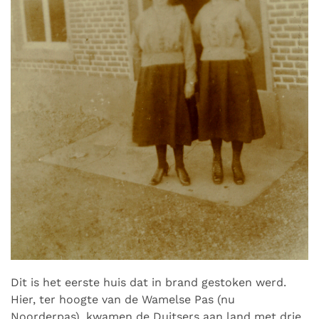
Dit is het eerste huis dat in brand gestoken werd.
Hier, ter hoogte van de Wamelse Pas (nu
Noorderpas), kwamen de Duitsers aan land met drie