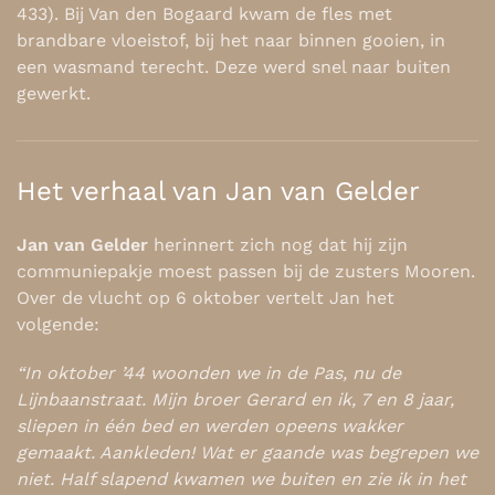
433). Bij Van den Bogaard kwam de fles met
brandbare vloeistof, bij het naar binnen gooien, in
een wasmand terecht. Deze werd snel naar buiten
gewerkt.
Het verhaal van Jan van Gelder
Jan van Gelder
herinnert zich nog dat hij zijn
communiepakje moest passen bij de zusters Mooren.
Over de vlucht op 6 oktober vertelt Jan het
volgende:
“In oktober ’44 woonden we in de Pas, nu de
Lijnbaanstraat. Mijn broer Gerard en ik, 7 en 8 jaar,
sliepen in één bed en werden opeens wakker
gemaakt. Aankleden! Wat er gaande was begrepen we
niet. Half slapend kwamen we buiten en zie ik in het