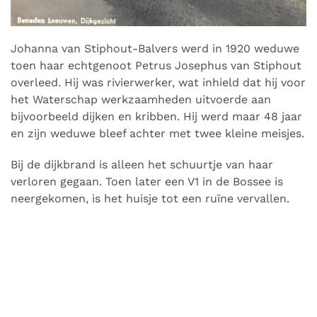
Johanna
van
Stiphout-
Balvers
werd in 1920 weduwe
toen haar echtgenoot Petrus Josephus van Stiphout
overleed. Hij was rivierwerker, wat inhield dat hij voor
het Waterschap werkzaamheden uitvoerde aan
bijvoorbeeld dijken en kribben. Hij werd maar 48 jaar
en zijn weduwe bleef achter
met twee
kleine meisjes.
Bij de dijkbrand is alleen het schuurtje van haar
verloren gegaan. Toen later een V1 in de Bossee is
neergekomen, is het huisje tot een ruïne vervallen.