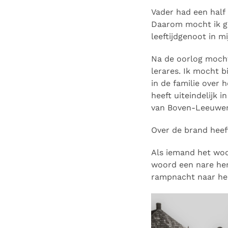
Vader had een half 
Daarom mocht ik ga
leeftijdgenoot in m
Na de oorlog mocht 
lerares. Ik mocht 
in de familie over 
heeft uiteindelijk
van Boven-Leeuwe
Over de brand heeft
Als iemand het woo
woord een nare her
rampnacht naar hem 