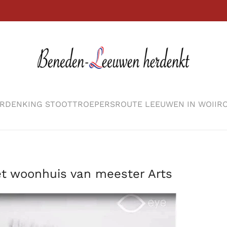
RDENKING STOOTTROEPERS
ROUTE LEEUWEN IN WOII
RO
et woonhuis van meester Arts