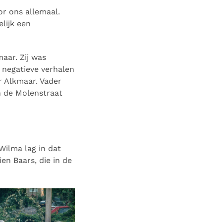
or ons allemaal.
lijk een
aar. Zij was
 negatieve verhalen
r Alkmaar. Vader
n de Molenstraat
Wilma lag in dat
n Baars, die in de