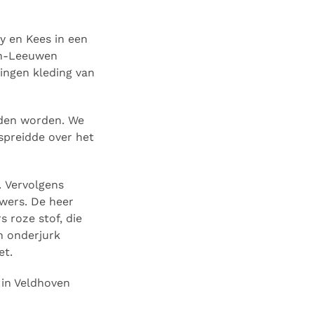
ry en Kees in een
en-Leeuwen
ingen kleding van
uden worden. We
spreidde over het
. Vervolgens
wers. De heer
 roze stof, die
n onderjurk
et.
 in Veldhoven