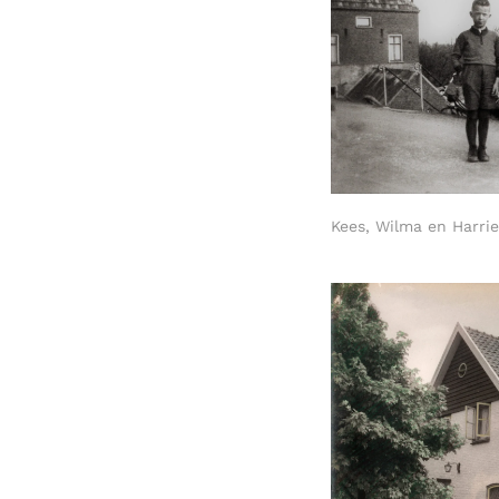
Kees, Wilma en Harrie