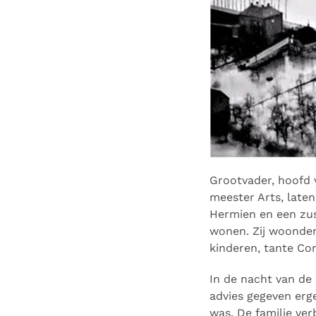
Grootvader, hoofd v
meester Arts, late
Hermien en een zus 
wonen. Zij woonden
kinderen, tante Co
In de nacht van de 
advies gegeven erg
was. De familie ver