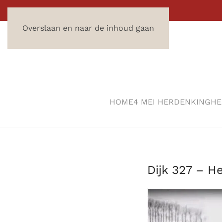
Overslaan en naar de inhoud gaan
HOME
4 MEI HERDENKING
HE
Dijk 327 – H