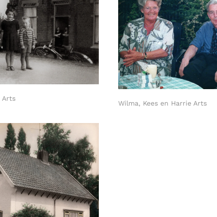
 Arts
Wilma, Kees en Harrie Arts