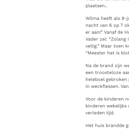
plaatsen..
Wilma heeft als 9-
nacht van 6 op 7 
er aan!” Vanaf de 
Vader zei: “Zolang 
veilig.” Maar toen 
“Meester het is klot
Na de brand zijn we
een troosteloze aan
heleboel gebroken 
in weckflessen. Van
Voor de kinderen n
kinderen wekelijks
verleden tijd.
Het huis brandde ge