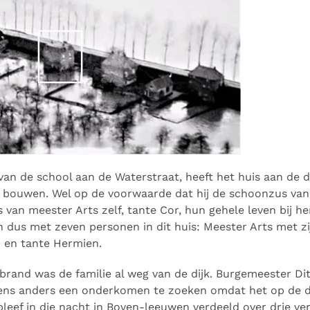
an de school aan de Waterstraat, heeft het huis aan de di
n bouwen. Wel op de voorwaarde dat hij de schoonzus van
van meester Arts zelf, tante Cor, hun gehele leven bij h
 dus met zeven personen in dit huis: Meester Arts met zi
r en tante Hermien.
brand was de familie al weg van de dijk. Burgemeester Di
ens anders een onderkomen te zoeken omdat het op de dij
bleef in die nacht in Boven-leeuwen verdeeld over drie ve