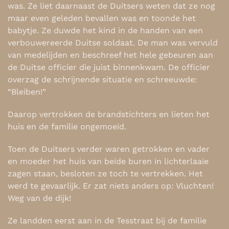
was. Ze liet daarnaast de Duitsers weten dat ze nog
maar even geleden bevallen was en toonde het
babytje. Ze duwde het kind in de handen van een
verbouwereerde Duitse soldaat. De man was vervuld
van medelijden en beschreef het hele gebeuren aan
de Duitse officier die juist binnenkwam. De officier
overzag de schrijnende situatie en schreeuwde:
“Bleiben!”
Daarop vertrokken de brandstichters en lieten het
huis en de familie ongemoeid.
Toen de Duitsers verder waren getrokken en vader
en moeder het huis van beide buren in lichterlaaie
zagen staan, besloten ze toch te vertrekken. Het
werd te gevaarlijk. Er zat niets anders op: Vluchten!
Weg van de dijk!
Ze landden eerst aan in de Tesstraat bij de familie