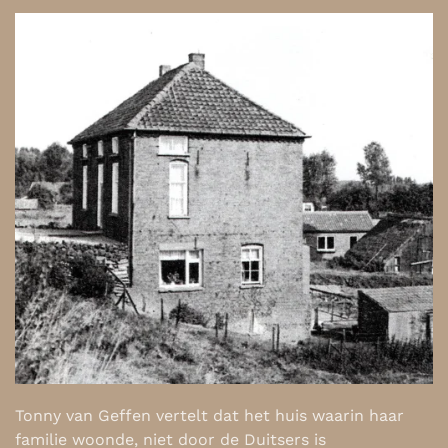
Tonny van Geffen vertelt dat het huis waarin haar
familie woonde, niet door de Duitsers is